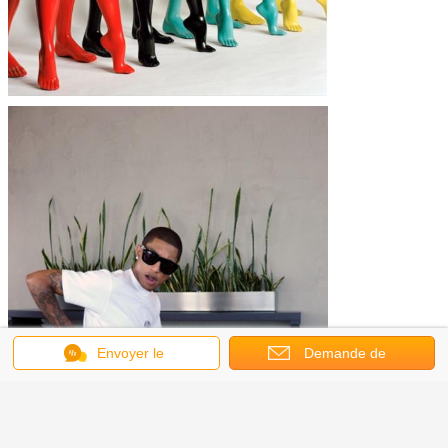
Envoyer le
Demande de
message
soumission