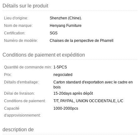
Détails sur le produit
Lieu d'origine:
Shenzhen (Chine).
Nom de marque:
Henyang Furniture
Certification:
SGS
Numéro de modèle:
Chaises de la perspective de Pharrell
Conditions de paiement et expédition
Quantité de commande min:
1-5PCS
Prix:
negociated
Détails d'emballage:
Carton standard d'exportation avec le cadre en
bois
Délai de livraison:
15-20days après dépôt
Conditions de paiement:
T/T, PAYPAL, UNION OCCIDENTALE, L/C
Capacité
1000-2000pcs
d'approvisionnement:
description de