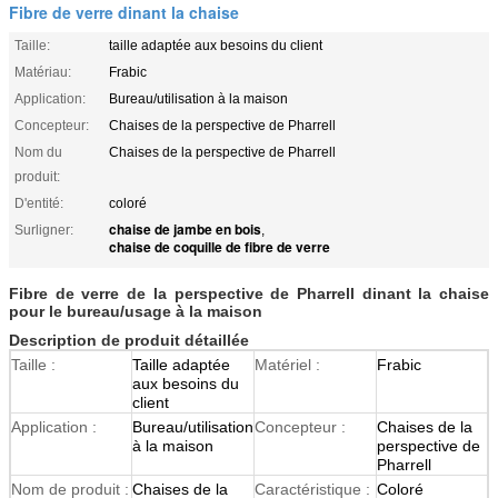
Fibre de verre dinant la chaise
Taille:
taille adaptée aux besoins du client
Matériau:
Frabic
Application:
Bureau/utilisation à la maison
Concepteur:
Chaises de la perspective de Pharrell
Nom du
Chaises de la perspective de Pharrell
produit:
D'entité:
coloré
chaise de jambe en bois
Surligner:
,
chaise de coquille de fibre de verre
Fibre de verre de la perspective de Pharrell dinant la chaise
pour le bureau/usage à la maison
Description de produit détaillée
Taille :
Taille adaptée
Matériel :
Frabic
aux besoins du
client
Application :
Bureau/utilisation
Concepteur :
Chaises de la
à la maison
perspective de
Pharrell
Nom de produit :
Chaises de la
Caractéristique :
Coloré