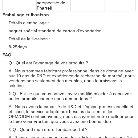
perspective de
Pharrell
Emballage et livraison
Détails d'emballage :
paquet spécial standard de carton d'exportation
Détail de la livraison :
8-25days
FAQ
Q : Quel est l'avantage de vos produits ?
A : Nous sommes fabricant professionnel dans ce domaine avec
sur 10 ans de R&D et expérience de recherche de marché, nous
vendons non seulement des meubles, nous fournissons la
solution.
Q : Est-ce que vous pouvez avez modifié m'aider à concevoir
2.
ou les produits comme nous demandons ?
A : Nous avons la capacité de R&D et l'équipe professionnelle et
efficace, le service adapté aux besoins du client et les
OEM/ODM sont bienvenus, nous essayeront notre meilleur pour
le faire venir vrai tant que vous avez une bonne idée.
Q : Quand mon ordre l'embarque-t-il ?
3.
A : 3 jours après paiement pour les articles avec des actions 15-