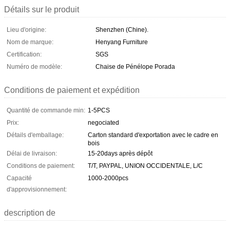
Détails sur le produit
Lieu d'origine:
Shenzhen (Chine).
Nom de marque:
Henyang Furniture
Certification:
SGS
Numéro de modèle:
Chaise de Pénélope Porada
Conditions de paiement et expédition
Quantité de commande min:
1-5PCS
Prix:
negociated
Détails d'emballage:
Carton standard d'exportation avec le cadre en
bois
Délai de livraison:
15-20days après dépôt
Conditions de paiement:
T/T, PAYPAL, UNION OCCIDENTALE, L/C
Capacité
1000-2000pcs
d'approvisionnement:
description de