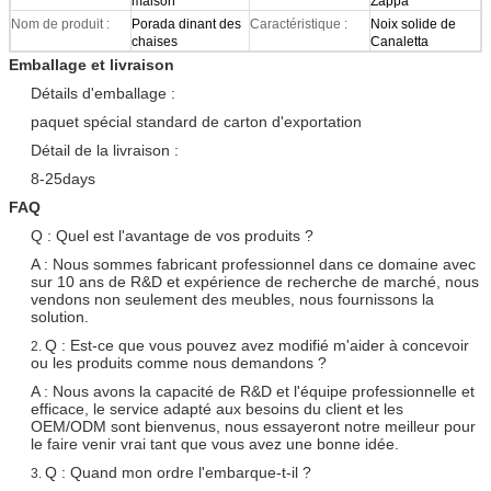
maison
Zappa
Nom de produit :
Porada dinant des
Caractéristique :
Noix solide de
chaises
Canaletta
Emballage et livraison
Détails d'emballage :
paquet spécial standard de carton d'exportation
Détail de la livraison :
8-25days
FAQ
Q : Quel est l'avantage de vos produits ?
A : Nous sommes fabricant professionnel dans ce domaine avec
sur 10 ans de R&D et expérience de recherche de marché, nous
vendons non seulement des meubles, nous fournissons la
solution.
Q : Est-ce que vous pouvez avez modifié m'aider à concevoir
2.
ou les produits comme nous demandons ?
A : Nous avons la capacité de R&D et l'équipe professionnelle et
efficace, le service adapté aux besoins du client et les
OEM/ODM sont bienvenus, nous essayeront notre meilleur pour
le faire venir vrai tant que vous avez une bonne idée.
Q : Quand mon ordre l'embarque-t-il ?
3.