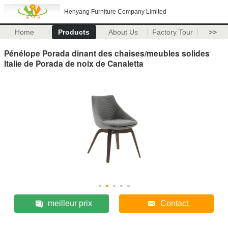
Henyang Furniture Company Limited
Home
Products
About Us
Factory Tour
>>
Pénélope Porada dinant des chaises/meubles solides
Italie de Porada de noix de Canaletta
meilleur prix
Contact