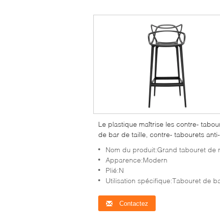
Le plastique maîtrise les contre- tabou
de bar de taille, contre- tabourets anti-
vieillissement avec des dos
Nom du produit:Grand tabouret de ma
Apparence:Modern
Plié:N
Utilisation spécifique:Tabouret de b
Contactez