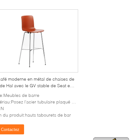
café moderne en métal de chaises de
de Hal avec le GV stable de Seat en
olide
e:Meubles de barre
:Posez l'acier tubulaire plaqué par Chrome de base de polypropylène teint par Shell
:N
 du produit:hauts tabourets de bar
Contactez