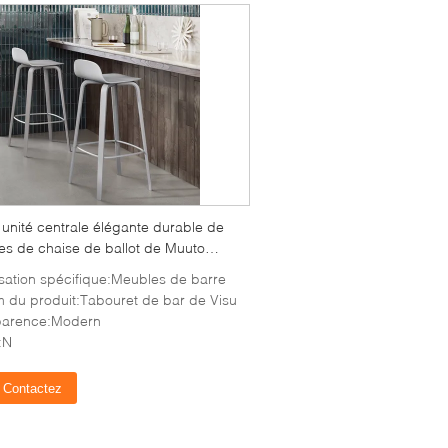
unité centrale élégante durable de
es de chaise de ballot de Muuto
 42,3 * 42,7 * 88.5CM
lisation spécifique:Meubles de barre
 du produit:Tabouret de bar de Visu
arence:Modern
:N
Contactez