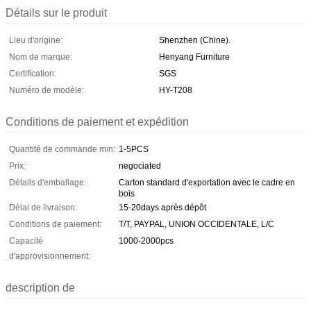
Détails sur le produit
Lieu d'origine:
Shenzhen (Chine).
Nom de marque:
Henyang Furniture
Certification:
SGS
Numéro de modèle:
HY-T208
Conditions de paiement et expédition
Quantité de commande min:
1-5PCS
Prix:
negociated
Détails d'emballage:
Carton standard d'exportation avec le cadre en
bois
Délai de livraison:
15-20days après dépôt
Conditions de paiement:
T/T, PAYPAL, UNION OCCIDENTALE, L/C
Capacité
1000-2000pcs
d'approvisionnement:
description de