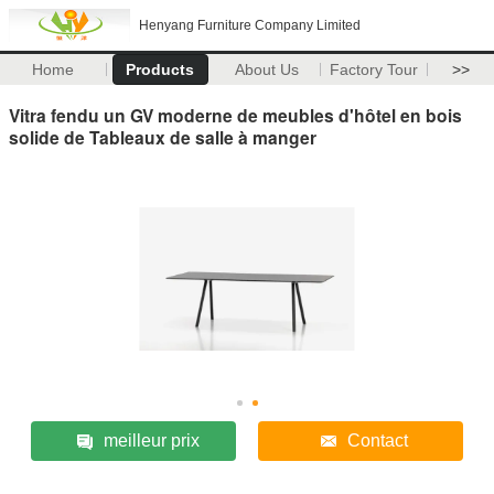
Henyang Furniture Company Limited
Home
Products
About Us
Factory Tour
>>
Vitra fendu un GV moderne de meubles d'hôtel en bois
solide de Tableaux de salle à manger
meilleur prix
Contact