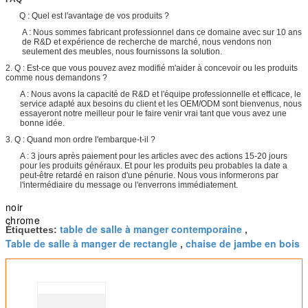
Q : Quel est l'avantage de vos produits ?
A : Nous sommes fabricant professionnel dans ce domaine avec sur 10 ans
de R&D et expérience de recherche de marché, nous vendons non
seulement des meubles, nous fournissons la solution.
2. Q : Est-ce que vous pouvez avez modifié m'aider à concevoir ou les produits
comme nous demandons ?
A : Nous avons la capacité de R&D et l'équipe professionnelle et efficace, le
service adapté aux besoins du client et les OEM/ODM sont bienvenus, nous
essayeront notre meilleur pour le faire venir vrai tant que vous avez une
bonne idée.
3. Q : Quand mon ordre l'embarque-t-il ?
A : 3 jours après paiement pour les articles avec des actions 15-20 jours
pour les produits généraux. Et pour les produits peu probables la date a
peut-être retardé en raison d'une pénurie. Nous vous informerons par
l'intermédiaire du message ou l'enverrons immédiatement.
noir
chrome
table de salle à manger contemporaine
Étiquettes:
,
Table de salle à manger de rectangle
chaise de jambe en bois
,