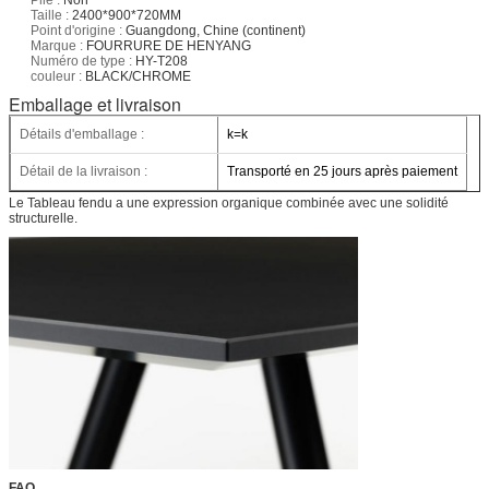
Taille :
2400*900*720MM
Point d'origine :
Guangdong, Chine (continent)
Marque :
FOURRURE DE HENYANG
Numéro de type :
HY-T208
couleur :
BLACK/CHROME
Emballage et livraison
Détails d'emballage :
k=k
Détail de la livraison :
Transporté en 25 jours après paiement
Le Tableau fendu a une expression organique combinée avec une solidité
structurelle.
FAQ