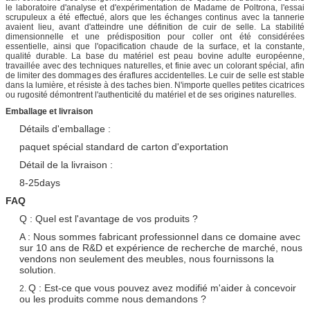
le laboratoire d'analyse et d'expérimentation de Madame de Poltrona, l'essai
scrupuleux a été effectué, alors que les échanges continus avec la tannerie
avaient lieu, avant d'atteindre une définition de cuir de selle. La stabilité
dimensionnelle et une prédisposition pour coller ont été considérées
essentielle, ainsi que l'opacification chaude de la surface, et la constante,
qualité durable. La base du matériel est peau bovine adulte européenne,
travaillée avec des techniques naturelles, et finie avec un colorant spécial, afin
de limiter des dommages des éraflures accidentelles. Le cuir de selle est stable
dans la lumière, et résiste à des taches bien. N'importe quelles petites cicatrices
ou rugosité démontrent l'authenticité du matériel et de ses origines naturelles.
Emballage et livraison
Détails d'emballage :
paquet spécial standard de carton d'exportation
Détail de la livraison :
8-25days
FAQ
Q : Quel est l'avantage de vos produits ?
A : Nous sommes fabricant professionnel dans ce domaine avec
sur 10 ans de R&D et expérience de recherche de marché, nous
vendons non seulement des meubles, nous fournissons la
solution.
Q : Est-ce que vous pouvez avez modifié m'aider à concevoir
2.
ou les produits comme nous demandons ?