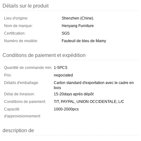
Détails sur le produit
Lieu d'origine:
Shenzhen (Chine).
Nom de marque:
Henyang Furniture
Certification:
SGS
Numéro de modèle:
Fauteuil de bleu de Mamy
Conditions de paiement et expédition
Quantité de commande min:
1-5PCS
Prix:
negociated
Détails d'emballage:
Carton standard d'exportation avec le cadre en
bois
Délai de livraison:
15-20days après dépôt
Conditions de paiement:
T/T, PAYPAL, UNION OCCIDENTALE, L/C
Capacité
1000-2000pcs
d'approvisionnement:
description de