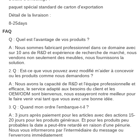
paquet spécial standard de carton d'exportation
Détail de la livraison :
8-25days
FAQ
Q : Quel est l'avantage de vos produits ?
A : Nous sommes fabricant professionnel dans ce domaine avec
sur 10 ans de R&D et expérience de recherche de marché, nous
vendons non seulement des meubles, nous fournissons la
solution.
Q : Est-ce que vous pouvez avez modifié m'aider à concevoir
2.
ou les produits comme nous demandons ?
A : Nous avons la capacité de R&D et l'équipe professionnelle et
efficace, le service adapté aux besoins du client et les
OEM/ODM sont bienvenus, nous essayeront notre meilleur pour
le faire venir vrai tant que vous avez une bonne idée.
Q : Quand mon ordre l'embarque-t-il ?
3.
A : 3 jours après paiement pour les articles avec des actions 15-
20 jours pour les produits généraux. Et pour les produits peu
probables la date a peut-être retardé en raison d'une pénurie.
Nous vous informerons par l'intermédiaire du message ou
l'enverrons immédiatement