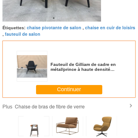
chaise pivotante de salon
chaise en cuir de loisirs
Étiquettes:
,
fauteuil de salon
,
Fauteuil de Gilliam de cadre en
métal/prince à haute densité
Armchair de confort
Continuer
Chaise de bras de fibre de verre
Plus