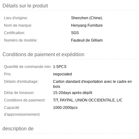
Détails sur le produit
Lieu d'origine:
Shenzhen (Chine).
Nom de marque:
Henyang Furniture
Certification:
SGS
Numéro de modèle:
Fauteuil de Gilliam
Conditions de paiement et expédition
Quantité de commande min:
1-5PCS
Prix:
negociated
Détails d'emballage:
Carton standard d'exportation avec le cadre en
bois
Délai de livraison:
15-20days après dépôt
Conditions de paiement:
T/T, PAYPAL, UNION OCCIDENTALE, L/C
Capacité
1000-2000pcs
d'approvisionnement:
description de