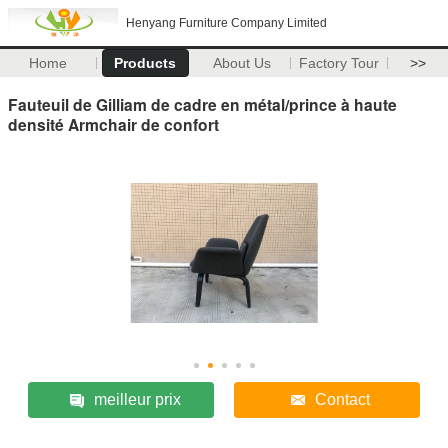
Henyang Furniture Company Limited
Home
Products
About Us
Factory Tour
>>
Fauteuil de Gilliam de cadre en métal/prince à haute
densité Armchair de confort
meilleur prix
Contact