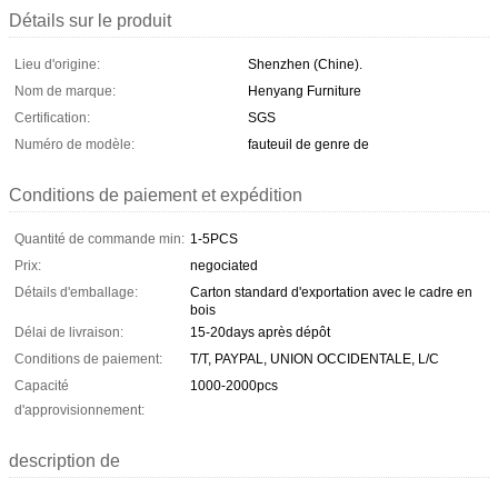
Détails sur le produit
Lieu d'origine:
Shenzhen (Chine).
Nom de marque:
Henyang Furniture
Certification:
SGS
Numéro de modèle:
fauteuil de genre de
Conditions de paiement et expédition
Quantité de commande min:
1-5PCS
Prix:
negociated
Détails d'emballage:
Carton standard d'exportation avec le cadre en
bois
Délai de livraison:
15-20days après dépôt
Conditions de paiement:
T/T, PAYPAL, UNION OCCIDENTALE, L/C
Capacité
1000-2000pcs
d'approvisionnement:
description de