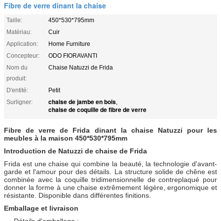
Fibre de verre dinant la chaise
Taille:
450*530*795mm
Matériau:
Cuir
Application:
Home Furniture
Concepteur:
ODO FIORAVANTI
Nom du
Chaise Natuzzi de Frida
produit:
D'entité:
Petit
chaise de jambe en bois
Surligner:
,
chaise de coquille de fibre de verre
Fibre de verre de Frida dinant la chaise Natuzzi pour les
meubles à la maison 450*530*795mm
Introduction de Natuzzi de chaise de Frida
Frida est une chaise qui combine la beauté, la technologie d'avant-
garde et l'amour pour des détails. La structure solide de chêne est
combinée avec la coquille tridimensionnelle de contreplaqué pour
donner la forme à une chaise extrêmement légère, ergonomique et
résistante. Disponible dans différentes finitions.
Emballage et livraison
Détails d'emballage :