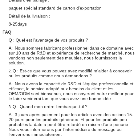
paquet spécial standard de carton d'exportation
Détail de la livraison :
8-25days
FAQ
Q : Quel est l'avantage de vos produits ?
A : Nous sommes fabricant professionnel dans ce domaine avec
sur 10 ans de R&D et expérience de recherche de marché, nous
vendons non seulement des meubles, nous fournissons la
solution.
Q : Est-ce que vous pouvez avez modifié m'aider à concevoir
2.
ou les produits comme nous demandons ?
A : Nous avons la capacité de R&D et l'équipe professionnelle et
efficace, le service adapté aux besoins du client et les
OEM/ODM sont bienvenus, nous essayeront notre meilleur pour
le faire venir vrai tant que vous avez une bonne idée.
Q : Quand mon ordre l'embarque-t-il ?
3.
A : 3 jours après paiement pour les articles avec des actions 15-
20 jours pour les produits généraux. Et pour les produits peu
probables la date a peut-être retardé en raison d'une pénurie.
Nous vous informerons par l'intermédiaire du message ou
l'enverrons immédiatement