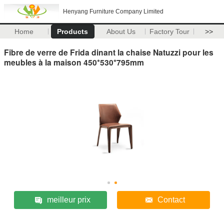
Henyang Furniture Company Limited
Home
Products
About Us
Factory Tour
>>
Fibre de verre de Frida dinant la chaise Natuzzi pour les
meubles à la maison 450*530*795mm
meilleur prix
Contact