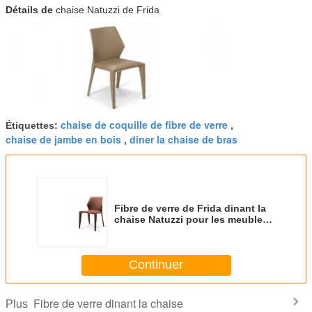
Détails de
chaise Natuzzi de Frida
chaise de coquille de fibre de verre
Étiquettes:
,
chaise de jambe en bois
diner la chaise de bras
,
Fibre de verre de Frida dinant la
chaise Natuzzi pour les meubles
à la maison 450*530*795mm
Continuer
Fibre de verre dinant la chaise
Plus