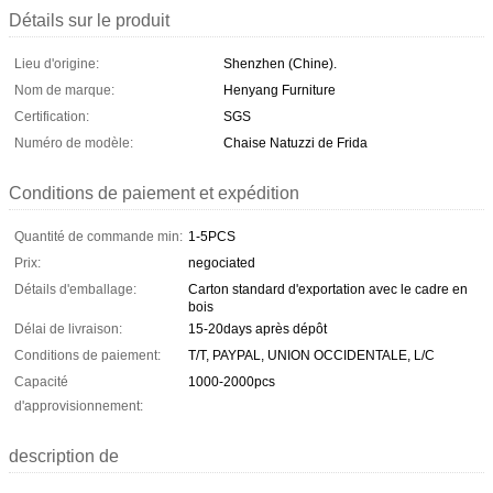
Détails sur le produit
Lieu d'origine:
Shenzhen (Chine).
Nom de marque:
Henyang Furniture
Certification:
SGS
Numéro de modèle:
Chaise Natuzzi de Frida
Conditions de paiement et expédition
Quantité de commande min:
1-5PCS
Prix:
negociated
Détails d'emballage:
Carton standard d'exportation avec le cadre en
bois
Délai de livraison:
15-20days après dépôt
Conditions de paiement:
T/T, PAYPAL, UNION OCCIDENTALE, L/C
Capacité
1000-2000pcs
d'approvisionnement:
description de