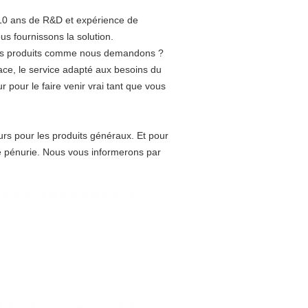
10 ans de R&D et expérience de
 fournissons la solution.
 les produits comme nous demandons ?
cace, le service adapté aux besoins du
pour le faire venir vrai tant que vous
ours pour les produits généraux. Et pour
ne pénurie. Nous vous informerons par