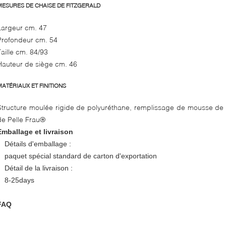
MESURES DE CHAISE DE FITZGERALD
Largeur cm. 47
Profondeur cm. 54
Taille cm. 84/93
Hauteur de siège cm. 46
MATÉRIAUX ET FINITIONS
Structure moulée rigide de polyuréthane, remplissage de mousse de 
de Pelle Frau®
Emballage et livraison
Détails d'emballage :
paquet spécial standard de carton d'exportation
Détail de la livraison :
8-25days
FAQ