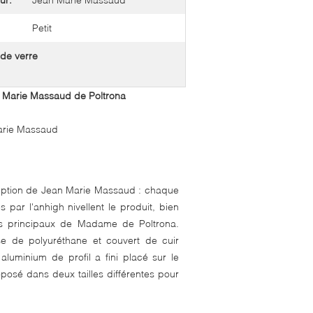
Petit
 de verre
 Marie Massaud de Poltrona
arie Massaud
eption de Jean Marie Massaud : chaque
s par l'anhigh nivellent le produit, bien
sans principaux de Madame de Poltrona.
se de polyuréthane et couvert de cuir
uminium de profil a fini placé sur le
oposé dans deux tailles différentes pour