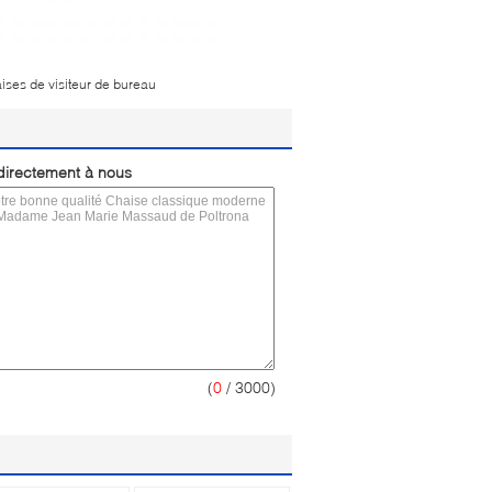
ises de visiteur de bureau
irectement à nous
(
0
/ 3000)