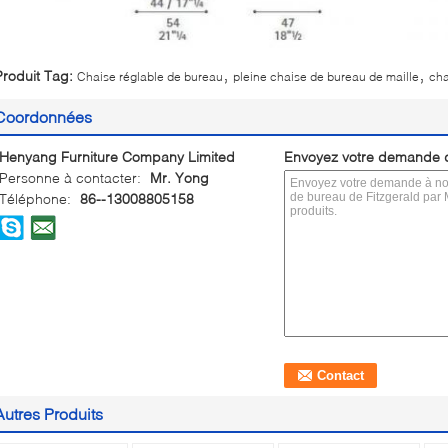
,
,
Produit Tag:
Chaise réglable de bureau
pleine chaise de bureau de maille
cha
Coordonnées
Henyang Furniture Company Limited
Envoyez votre demande d
Personne à contacter:
Mr. Yong
Téléphone:
86--13008805158
Autres Produits