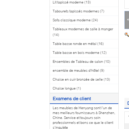
Lit tapissé moderne
(13)
Tabourets tapissés modernes
(7)
Sofa classique moderne
(24)
Tableaux modernes de salle à manger
(14)
Table basse ronde en métal
(16)
Table basse en bois moderne
(12)
Ensembles de Tableau de salon
(10)
ensemble de meubles d'hôtel
(9)
Chaise en cuir bronzée de selle
(13)
Chaise longue
(1)
Examens de client
Les meubles de Henyang sont l'un de
mes meilleurs fournisseurs à Shenzhen,
Chine. Service et toujours soin
professionnels et bons ce que le client
s'inquiète