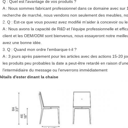
Q : Quel est l'avantage de vos produits ?
A : Nous sommes fabricant professionnel dans ce domaine avec sur 
recherche de marché, nous vendons non seulement des meubles, nous
2.
Q : Est-ce que vous pouvez avez modifié m'aider à concevoir ou
A : Nous avons la capacité de R&D et l'équipe professionnelle et effi
client et les OEM/ODM sont bienvenus, nous essayeront notre meilleur 
avez une bonne idée.
3.
Q : Quand mon ordre l'embarque-t-il ?
A : 3 jours après paiement pour les articles avec des actions 15-20 j
les produits peu probables la date a peut-être retardé en raison d'u
l'intermédiaire du message ou l'enverrons immédiatement
Détails d'ester dinant la chaise