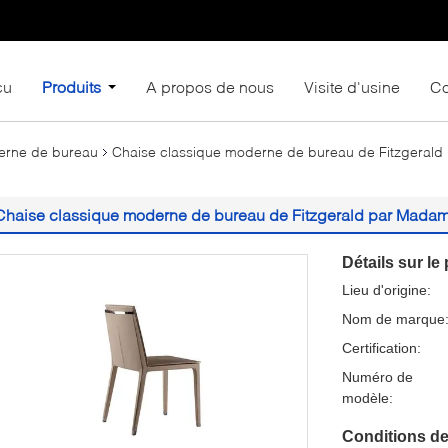
çu
Produits
A propos de nous
Visite d'usine
Co
erne de bureau
Chaise classique moderne de bureau de Fitzgeral
Chaise classique moderne de bureau de Fitzgerald par Madam
Détails sur le 
Lieu d'origine:
Nom de marque
Certification:
Numéro de
modèle:
Conditions de