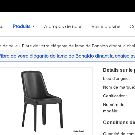
çu
Produits
A propos de nous
Visite d'usine
Co
e de selle
Fibre de verre élégante de lame de Bonaldo dinant la chais
Fibre de verre élégante de lame de Bonaldo dinant la chaise ave
Détails sur le 
Lieu d'origine:
Nom de marque
Certification:
Numéro de
modèle:
Conditions de
Quantité de co