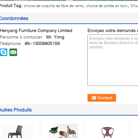
,
,
Produit Tag:
chaise de coquille de fibre de verre
chaise de jambe en bois
Chai
Coordonnées
Henyang Furniture Company Limited
Envoyez votre demande d
Personne à contacter:
Mr. Yong
Téléphone:
86--13008805158
Autres Produits