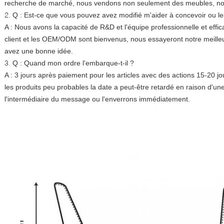
recherche de marché, nous vendons non seulement des meubles, nous
2.
Q : Est-ce que vous pouvez avez modifié m'aider à concevoir ou
A : Nous avons la capacité de R&D et l'équipe professionnelle et effi
client et les OEM/ODM sont bienvenus, nous essayeront notre meilleur 
avez une bonne idée.
3.
Q : Quand mon ordre l'embarque-t-il ?
A : 3 jours après paiement pour les articles avec des actions 15-20 j
les produits peu probables la date a peut-être retardé en raison d'u
l'intermédiaire du message ou l'enverrons immédiatement.