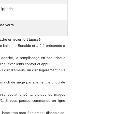
ipparini
 de verre
dre en acier fort tapissé
e italienne Bonaldo et a été présentée à
e densité, la remplissage en caoutchouc
nit l'excellents confort et appui.
u cuir d'émeris, un cuir légèrement plus
 match de siège parfaitement le choix de
n chocolat foncé, tandis que les images
t F1. Si vous passez commande en ligne
 lame trop sont également disponibles,