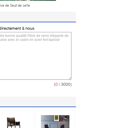
se de Seat de selle
irectement à nous
(
0
/ 3000)