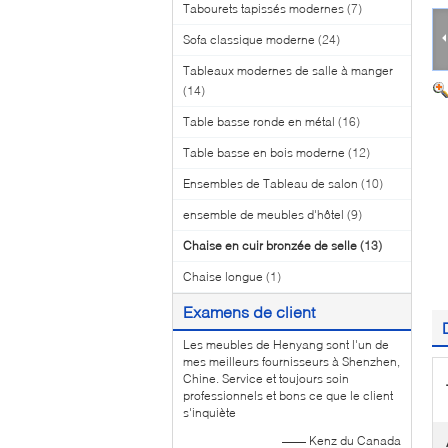
Tabourets tapissés modernes
(7)
Sofa classique moderne
(24)
Tableaux modernes de salle à manger
(14)
Table basse ronde en métal
(16)
Table basse en bois moderne
(12)
Ensembles de Tableau de salon
(10)
ensemble de meubles d'hôtel
(9)
Chaise en cuir bronzée de selle
(13)
Chaise longue
(1)
Examens de client
Les meubles de Henyang sont l'un de
mes meilleurs fournisseurs à Shenzhen,
Chine. Service et toujours soin
professionnels et bons ce que le client
s'inquiète
—— Kenz du Canada