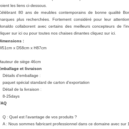
voient les liens ci-dessous.
Célébrant 80 ans de meubles contemporains de bonne qualité Bona
marques plus recherchées. Fortement considéré pour leur attention
Bonaldo collaborent avec certains des meilleurs concepteurs de l'indu
cliquer sur ici ou pour toutes nos chaises dinantes cliquez sur ici.
Dimensions :
W51cm x D58cm x H87cm
Hauteur de siège 46cm
Emballage et livraison
Détails d'emballage :
paquet spécial standard de carton d'exportation
Détail de la livraison :
8-25days
FAQ
Q : Quel est l'avantage de vos produits ?
A : Nous sommes fabricant professionnel dans ce domaine avec sur 