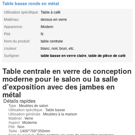
Table basse ronde en métal
Utilisation spécifique:
Table à café
Matériau:
dessus en verre
Apparence:
Modern
Plié:
N
Nom du produit:
table centrale
couleur:
blanc, noir, brun, etc.
table basse en verre claire
table de pièce de café
Surligner:
,
Table centrale en verre de conception
moderne pour le salon ou la salle
d'exposition avec des jambes en
métal
Détails rapides
Type :
Meubles de salon
Utilisation spécifique :
Table basse
Utilisation générale :
Meubles à la maison
Matériel :
Verre
Aspect :
Moderne
Plié :
Non
Taille :
1400*700*350mm