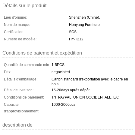
Détails sur le produit
Lieu d'origine:
Shenzhen (Chine).
Nom de marque:
Henyang Furniture
Certification:
SGS
Numéro de modèle:
HY-T212
Conditions de paiement et expédition
Quantité de commande min:
1-5PCS
Prix:
negociated
Détails d'emballage:
Carton standard d'exportation avec le cadre en
bois
Délai de livraison:
15-20days après dépôt
Conditions de paiement:
T/T, PAYPAL, UNION OCCIDENTALE, L/C
Capacité
1000-2000pcs
d'approvisionnement:
description de