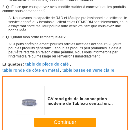
2. Q : Est-ce que vous pouvez avez modifié m'aider à concevoir ou les produits
comme nous demandons ?
A : Nous avons la capacité de R&D et l'équipe professionnelle et efficace, le
service adapté aux besoins du client et les OEM/ODM sont bienvenus, nous
essayeront notre meilleur pour le faire venir vrai tant que vous avez une
bonne idée.
3. Q : Quand mon ordre l'embarque-t-il ?
A : 3 jours après paiement pour les articles avec des actions 15-20 jours
pour les produits généraux. Et pour les produits peu probables la date a
peut-être retardé en raison d'une pénurie. Nous vous informerons par
l'intermédiaire du message ou l'enverrons immédiatement.
table de pièce de café
Étiquettes:
,
table ronde de côté en métal
table basse en verre claire
,
GV rond gris de la conception
moderne de Tableau central en
verre de jambes en métal 1400 *
700 * 350mm
Continuer