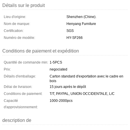
Détails sur le produit
Lieu d'origine:
Shenzhen (Chine).
Nom de marque:
Henyang Furniture
Certification:
SGS
Numéro de modèle:
HY-SF266
Conditions de paiement et expédition
Quantité de commande min:
1-5PCS
Prix:
negociated
Détails d'emballage:
Carton standard d'exportation avec le cadre en
bois
Délai de livraison:
15 jours après le dépôt
Conditions de paiement:
T/T, PAYPAL, UNION OCCIDENTALE, L/C
Capacité
1000-2000pcs
d'approvisionnement:
description de