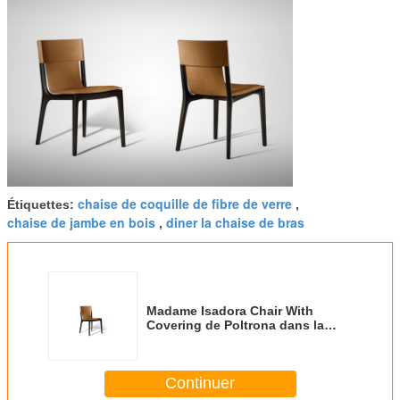
chaise de coquille de fibre de verre
Étiquettes:
,
chaise de jambe en bois
diner la chaise de bras
,
Madame Isadora Chair With
Covering de Poltrona dans la
selle Cammello supplémentaire -
structure
Continuer