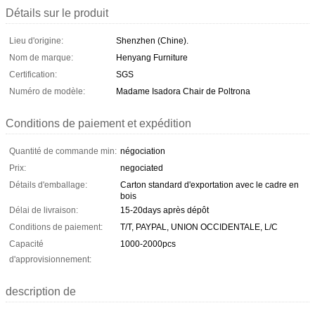
Détails sur le produit
Lieu d'origine:
Shenzhen (Chine).
Nom de marque:
Henyang Furniture
Certification:
SGS
Numéro de modèle:
Madame Isadora Chair de Poltrona
Conditions de paiement et expédition
Quantité de commande min:
négociation
Prix:
negociated
Détails d'emballage:
Carton standard d'exportation avec le cadre en
bois
Délai de livraison:
15-20days après dépôt
Conditions de paiement:
T/T, PAYPAL, UNION OCCIDENTALE, L/C
Capacité
1000-2000pcs
d'approvisionnement:
description de