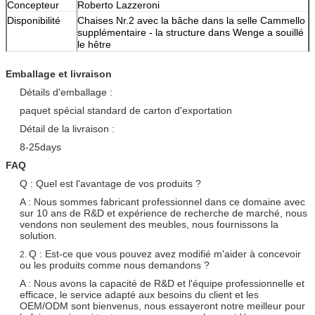
Concepteur
Roberto Lazzeroni
Disponibilité
Chaises Nr.2 avec la bâche dans la selle Cammello
supplémentaire - la structure dans Wenge a souillé
le hêtre
Emballage et livraison
Détails d'emballage :
paquet spécial standard de carton d'exportation
Détail de la livraison :
8-25days
FAQ
Q : Quel est l'avantage de vos produits ?
A : Nous sommes fabricant professionnel dans ce domaine avec
sur 10 ans de R&D et expérience de recherche de marché, nous
vendons non seulement des meubles, nous fournissons la
solution.
Q : Est-ce que vous pouvez avez modifié m'aider à concevoir
2.
ou les produits comme nous demandons ?
A : Nous avons la capacité de R&D et l'équipe professionnelle et
efficace, le service adapté aux besoins du client et les
OEM/ODM sont bienvenus, nous essayeront notre meilleur pour