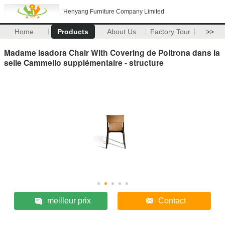
Henyang Furniture Company Limited
Home
Products
About Us
Factory Tour
>>
Madame Isadora Chair With Covering de Poltrona dans la
selle Cammello supplémentaire - structure
meilleur prix
Contact